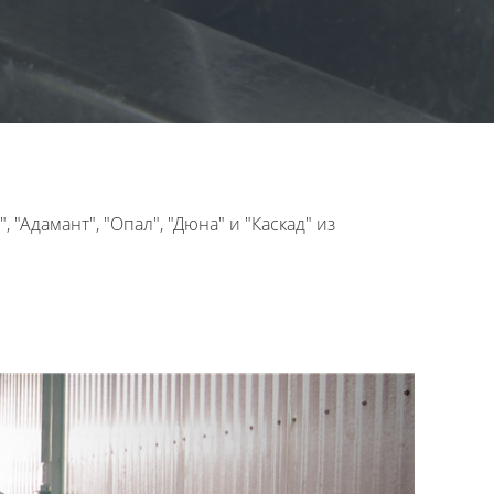
Адамант", "Опал", "Дюна" и "Каскад" из