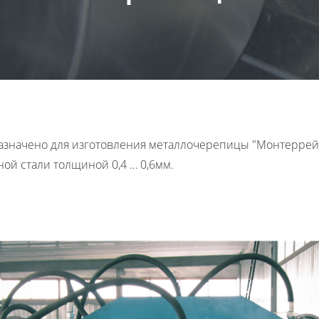
начено для изготовления металлочерепицы "Монтеррей", "
ой стали толщиной 0,4 … 0,6мм.