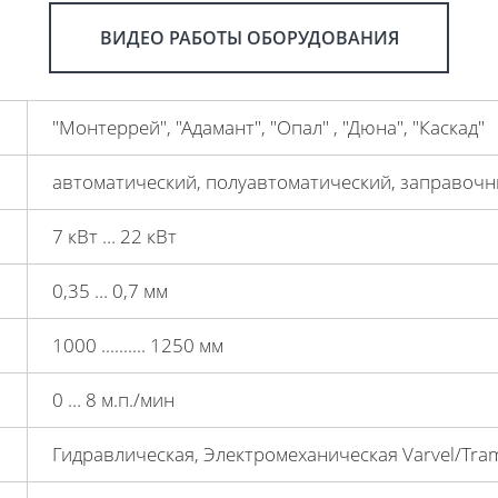
ВИДЕО РАБОТЫ ОБОРУДОВАНИЯ
"Монтеррей", "Адамант", "Опал" , "Дюна", "Каскад"
автоматический, полуавтоматический, заправоч
7 кВт … 22 кВт
0,35 … 0,7 мм
1000 .......... 1250 мм
0 … 8 м.п./мин
Гидравлическая, Электромеханическая Varvel/Tra