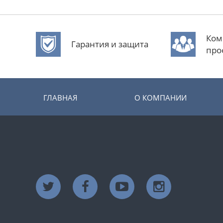
Ком
Гарантия и защита
про
ГЛАВНАЯ
О КОМПАНИИ