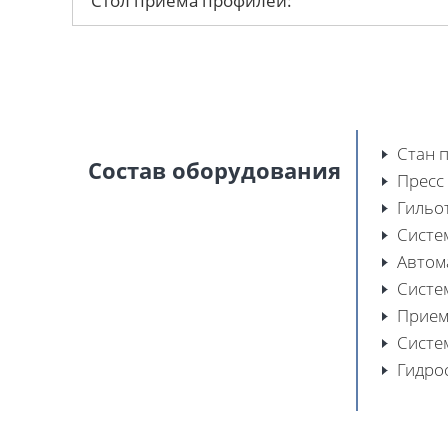
Стол приема профилей:
Стан 
Состав оборудования
Пресс
Гильо
Систе
Автом
Систе
Прием
Систе
Гидро