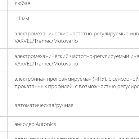
любая
±1 мм
электромеханические частотно-регулируемые инв
VARVEL/Tramec/Motovario
электромеханический частотно-регулируемый инве
VARVEL/Tramec/Motovario
электронная программируемая (ЧПУ), с сенсорной
прокатанных профилей, с возможностью регулиро
автоматическая/ручная
энкодер Autonics