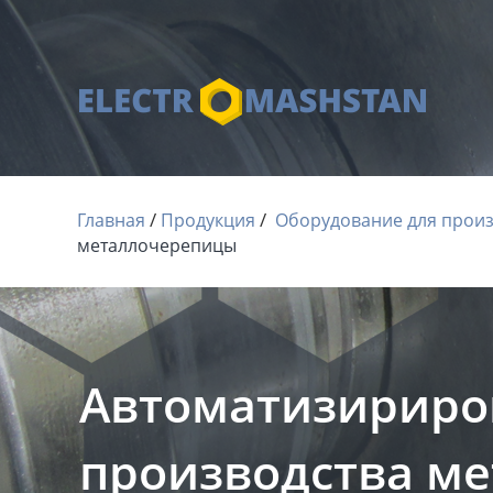
 / 
 / 
Главная
Продукция
Оборудование для произ
металлочерепицы
Автоматизириро
производства м