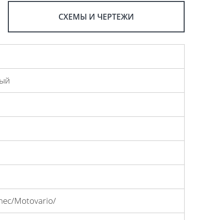
СХЕМЫ И ЧЕРТЕЖИ
ный
mec/Motovario/