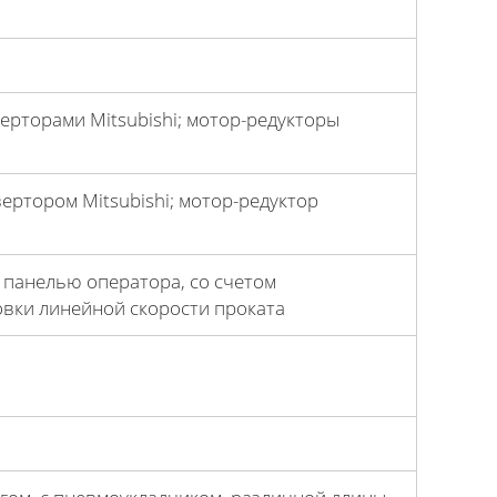
ерторами Mitsubishi; мотор-редукторы
ртором Mitsubishi; мотор-редуктор
 панелью оператора, со счетом
вки линейной скорости проката