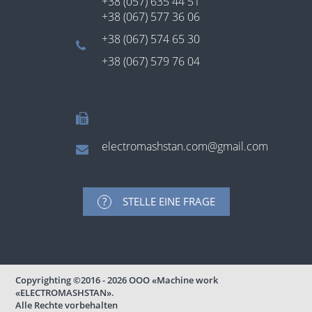
+38 (057) 635 44 51
+38 (067) 577 36 06
+38 (067) 574 65 30
+38 (067) 579 76 04
electromashstan.com@gmail.com
STELLE EINE FRAGE
Copyrighting
©2016 - 2026
ООО «Machine work
«ELECTROMASHSTAN».
Alle Rechte vorbehalten