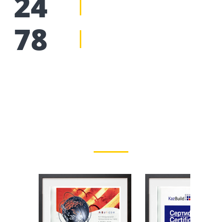
24
78