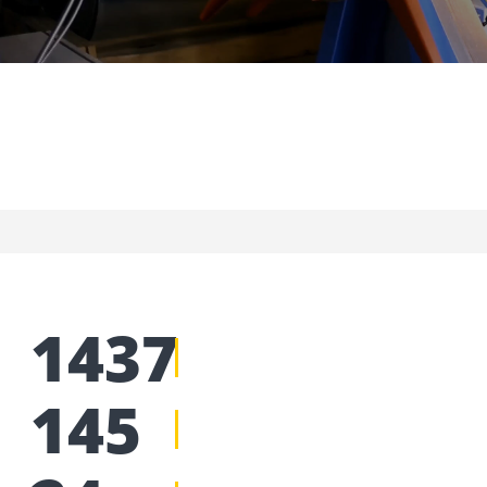
1437
145