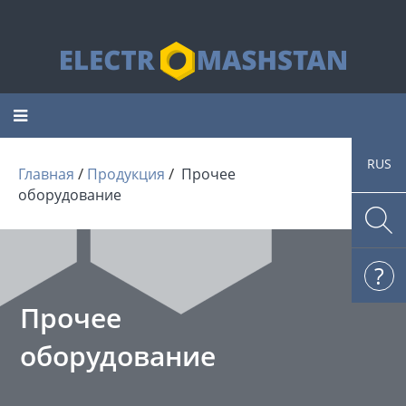
Toggle
navigation
RUS
 / 
 / 
Главная
Продукция
Прочее
оборудование
Прочее
оборудование