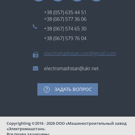
+38 (057) 635 44 51
+38 (067) 577 36 06
+38 (067) 574 65 30
+38 (067) 579 76 04
electromashstan.com@gmail.com
electromashstan@ukr.net
ЗАДАТЬ ВОПРОС
Copyrighting
©2016 - 2026
ООО «Машиностроительный завод
«Электромашстан».
Все права защищены